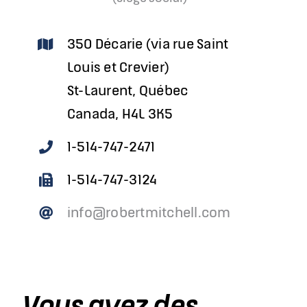
350 Décarie (via rue Saint
Louis et Crevier)
St-Laurent, Québec
Canada, H4L 3K5
1-514-747-2471
1-514-747-3124
info@robertmitchell.com