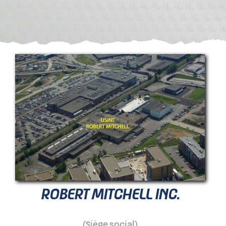
Nous joindre
Anglais
ROBERT MITCHELL INC.
(Siège social)