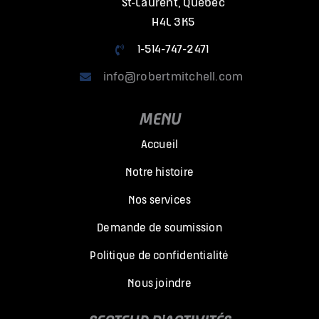
St-Laurent, Québec
H4L 3K5
1-514-747-2471
info@robertmitchell.com
MENU
Accueil
Notre histoire
Nos services
Demande de soumission
Politique de confidentialité
Nous joindre