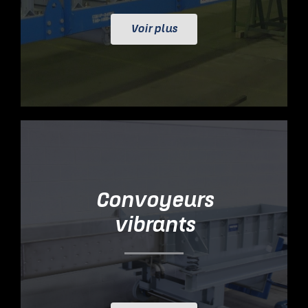
Voir plus
Convoyeurs
vibrants