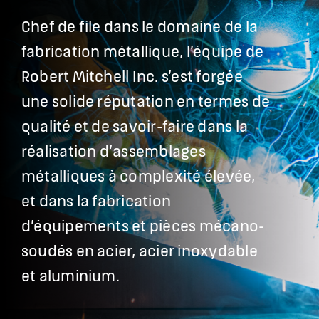
Nous joindre
Chef de file dans le domaine de la
Anglais
fabrication métallique, l’équipe de
Robert Mitchell Inc. s’est forgée
une solide réputation en termes de
qualité et de savoir-faire dans la
réalisation d’assemblages
métalliques à complexité élevée,
et dans la fabrication
d’équipements et pièces mécano-
soudés en acier, acier inoxydable
et aluminium.