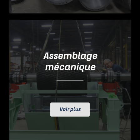
Assemblage
mécanique
Voir plus