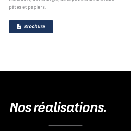
pâtes et papiers.
Brochure
Nos réalisations.