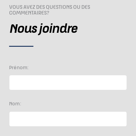
VOUS AVEZ DES QUESTIONS OU DES
COMMENTAIRES?
Nous joindre
Prénom:
Nom: