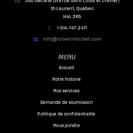
350 Décarie (via rue Saint Louis et Crevier)
St-Laurent, Québec
H4L 3K5
1-514-747-2471
info@robertmitchell.com
MENU
Accueil
Notre histoire
Nos services
Demande de soumission
Politique de confidentialité
Nous joindre