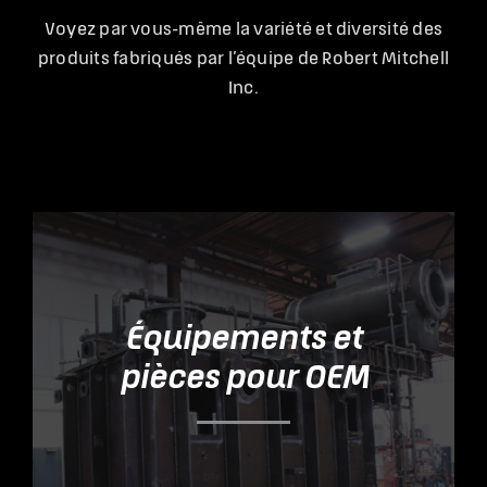
Voyez par vous-même la variété et diversité des
produits fabriqués par l’équipe de Robert Mitchell
Inc.
Équipements et
pièces pour OEM